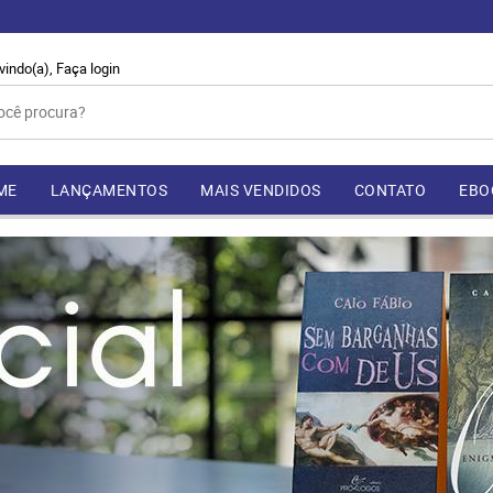
vindo(a),
Faça login
ME
LANÇAMENTOS
MAIS VENDIDOS
CONTATO
EBO