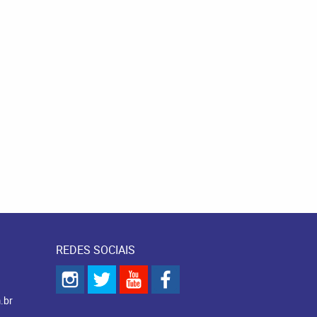
REDES SOCIAIS
.br